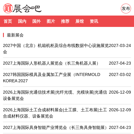
发布
首页
国内
国外
图片
推荐
展馆
资讯
最新展会
2027中国（北京）机箱机柜及综合布线数据中心设施展览
2027-03-24
会
2027上海国际人形机器人展览会（长三角机器人展）
2027-04-23
2027韩国国际模具及金属加工产业展（INTERMOLD
2027-03-02
KOREA 2027
2026上海国际光通信技术展|光纤光缆、光模块展|光通信
2026-12-09
设备展览会
2026上海国际土工合成材料展会|土工膜、土工布展|土工
2026-12-09
合成材料仪器、设备展览会
2027上海国际具身智能产业博览会（长三角具身智能展）
2027-04-23