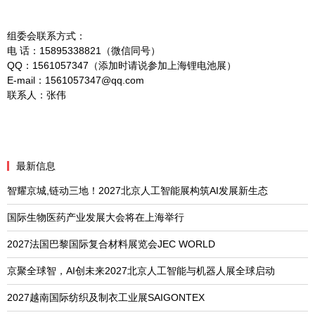
组委会联系方式：
电 话：15895338821（微信同号）
QQ：1561057347（添加时请说参加上海锂电池展）
E-mail：1561057347@qq.com
联系人：张伟
最新信息
智耀京城,链动三地！2027北京人工智能展构筑AI发展新生态
国际生物医药产业发展大会将在上海举行
2027法国巴黎国际复合材料展览会JEC WORLD
京聚全球智，AI创未来2027北京人工智能与机器人展全球启动
2027越南国际纺织及制衣工业展SAIGONTEX