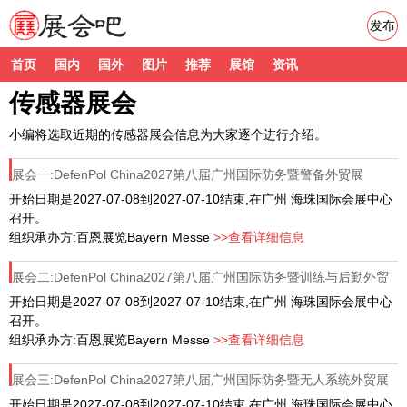
发布
首页
国内
国外
图片
推荐
展馆
资讯
传感器展会
小编将选取近期的传感器展会信息为大家逐个进行介绍。
展会一:DefenPol China2027第八届广州国际防务暨警备外贸展
开始日期是2027-07-08到2027-07-10结束,在广州 海珠国际会展中心
召开。
组织承办方:百恩展览Bayern Messe
>>查看详细信息
展会二:DefenPol China2027第八届广州国际防务暨训练与后勤外贸
展
开始日期是2027-07-08到2027-07-10结束,在广州 海珠国际会展中心
召开。
组织承办方:百恩展览Bayern Messe
>>查看详细信息
展会三:DefenPol China2027第八届广州国际防务暨无人系统外贸展
开始日期是2027-07-08到2027-07-10结束,在广州 海珠国际会展中心