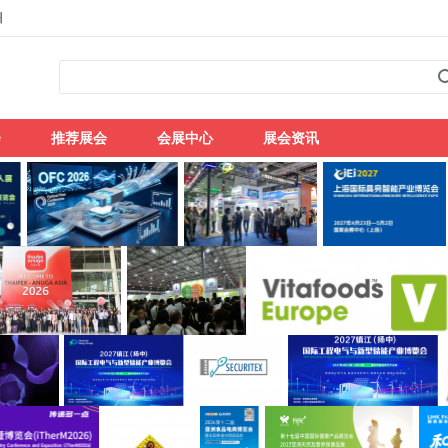
州
会
推荐展会
会展中心
展会资讯