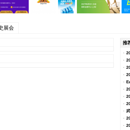
史展会
推
2
2
2
2
E
2
2
2
武
2
2