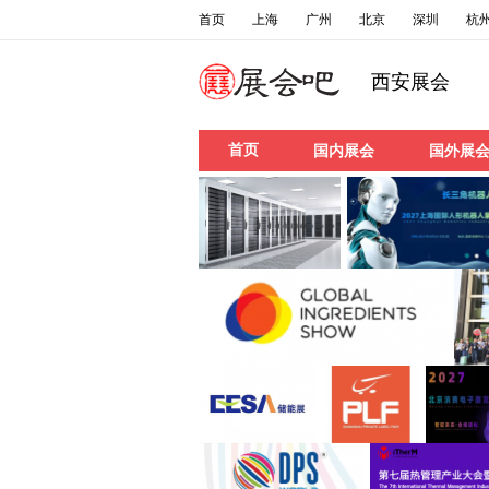
首页
上海
广州
北京
深圳
杭
西安展会
首页
国内展会
国外展