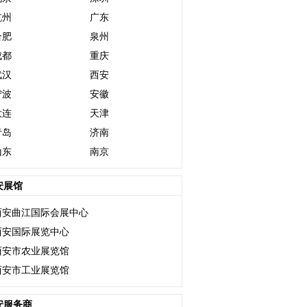
杭州
广东
合肥
泉州
成都
重庆
武汉
西安
宁波
安徽
大连
天津
青岛
济南
山东
南京
安展馆
西安曲江国际会展中心
西安国际展览中心
西安市农业展览馆
西安市工业展览馆
安服务商