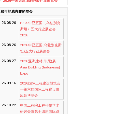
办
2026中国天津印刷包装产业博览会
您可能感兴趣的展会
26.08.26
BIG5中亚五国（乌兹别克
斯坦）五大行业展览会
2026
26.08.26
2026中亚五国(乌兹别克斯
坦)五大行业展览会
26.08.27
2026亚洲建材(印尼)展
Asia Building (Indonesia)
Expo
26.09.16
2026国际工程建设博览会
—第六届国际工程建设供
应链博览会
26.10.22
中国工程院工程科技学术
研讨会暨第十四届国际路