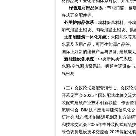
材部品与工业化结构体系对接，并组织
绿色建材部品体系：
节能门窗、幕
各式五金配件等。
  外围护部品体系：
墙材保温材料、外
加气混凝土砌块、陶粒混凝土砌块、集
  太阳能建筑一体化系统：
太阳能取暖
水器及应用产品；可再生能源产品等。
国际上好新的建筑产品与设备; 建筑规
  新能源设备系统：
中央新风换气系统、
水源/空气源热泵系统、暖通空调设备
气检测.
（三）会议论坛及配套活动 1、会议论坛
开幕见面会 2025全国装配式建筑交流
装配式建筑产业技术创新联盟工作会暨
流研讨会 BIM技术应用与建筑信息化
研讨会 城市需求侧能源规划及其方法研
和技术交流会 2025年中外装配式建
绿色农房建设技术交流会 2025装配化