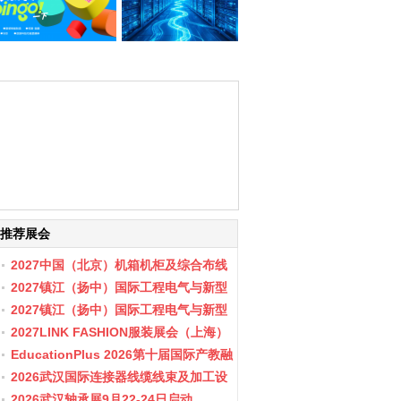
推荐展会
2027中国（北京）机箱机柜及综合布线
数据中心设施展览会
2027镇江（扬中）国际工程电气与新型
储能展会
2027镇江（扬中）国际工程电气与新型
储能产业博览会
2027LINK FASHION服装展会（上海）
EducationPlus 2026第十届国际产教融
合博览会
2026武汉国际连接器线缆线束及加工设
备展览会
2026武汉轴承展9月22-24日启动