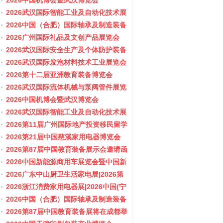
会/阀门展
2026中国机博会暨武汉博览会
2026武汉国际智能工业及自动化技术展
览会
2026中国（合肥）国际轴承及制造装备
展览会
2026广州国际礼品及文创产品展览会
2026武汉国际安全生产及个体防护装备
展览会
2026武汉国际发泡材料技术工业展览会
2026第十二届亚洲教育装备博览会
2026武汉国际流体机械与泵阀管件展览
会/阀门展
2026中国机博会暨武汉博览会
2026武汉国际智能工业及自动化技术展
览会
2026第11届广州国际地产投资移民留学
展览会
2026第21届中国慈溪家用电器博览会
2026第87届中国教育装备展示会邀请函
2026中国新能源商用车展览会暨中国新
能源商用车创新发展与产业融合大会
2026广东中山厨卫生活家电展|2026第
37届中国家电交易会（中山家电展）
2026浙江消费家用电器展|2026中国(宁
波)国际电子消费品及家用电器博览会
2026中国（合肥）国际轴承及制造装备
展览会
2026第87届中国教育装备展将在成都举