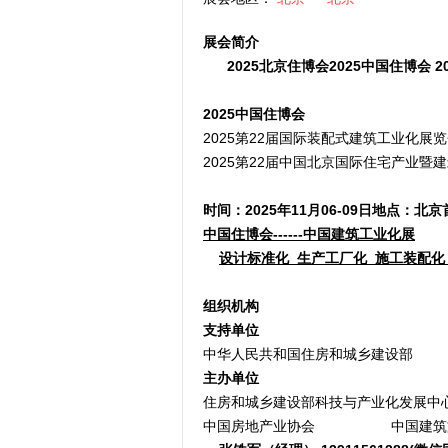
展会简介
202
5
北京住博会
2025中国住博会 202
2025中国住博会
2025第22届国际装配式建筑工业
2025第22届中国北京国际住宅产业暨
时间：202
5
年
11
月
06-09
日地点：北京
中国住博会------中国建筑工业化展
设计标准化  生产工厂化  施工装配化
组织机构
支持单位
中华人民共和国住房和城乡建设部
主办单位
住房和城乡建设部科技与产业化发展
中国房地产业协会 中国建筑