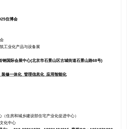
5住博会     
化展览会
建筑工业化产品与设备展
首钢国际会展中心
(北京市石景山区古城街道石景山路68号)
  装修一体化  管理信息化  应用智能化
中心（住房和城乡建设部住宅产业化促进中心）
文化中心