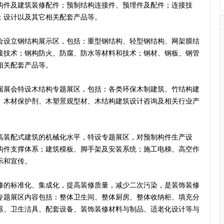
构件及建筑装修配件；预制结构连接件、预埋件及配件；连接技
；设计以及其它相关配套产品等。
会设立钢结构展示区，包括：重型钢结构、轻型钢结构、网架膜结
接技术；钢构防火、防腐、防水等材料和技术；钢材、钢板、钢管
相关配套产品等。
届展会特设木结构专题展区，包括：各类环保木制建筑、竹结构建
、木材保护剂、木塑景观型材、木结构建筑设计咨询及相关行业产
高装配式建筑的机械化水平，特设专题展区，对预制构件生产设
构件支撑体系；建筑模板、脚手架及安装系统；施工电梯、高空作
示和宣传。
修的标准化、集成化，提高装修质量，减少二次污染，是装饰装修
专题展区内容包括：整体卫生间、整体厨房、整体收纳柜、填充分
器、卫生洁具、配套设备、装饰装修材料与制品、适老化设计等与