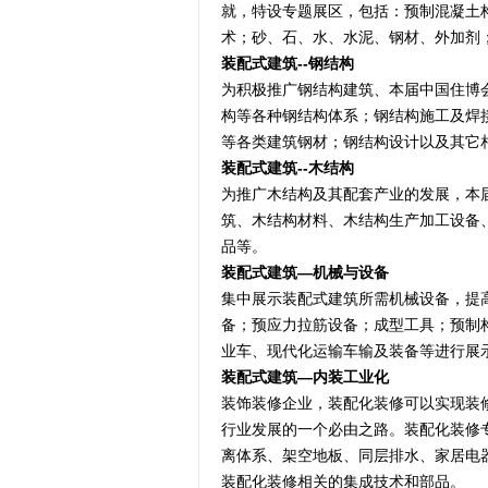
就，特设专题展区，包括：预制混凝土
术；砂、石、水、水泥、钢材、外加剂
装配式建筑--钢结构
为积极推广钢结构建筑、本届中国住博
构等各种钢结构体系；钢结构施工及焊
等各类建筑钢材；钢结构设计以及其它
装配式建筑--木结构
为推广木结构及其配套产业的发展，本
筑、木结构材料、木结构生产加工设备
品等。
装配式建筑—机械与设备
集中展示装配式建筑所需机械设备，提
备；预应力拉筋设备；成型工具；预制
业车、现代化运输车输及装备等进行展
装配式建筑—内装工业化
装饰装修企业，装配化装修可以实现装
行业发展的一个必由之路。装配化装修
离体系、架空地板、同层排水、家居电
装配化装修相关的集成技术和部品。