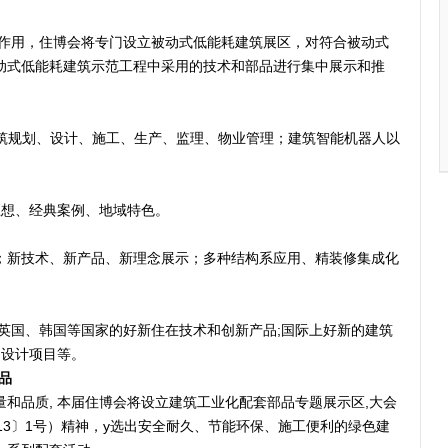
作用，住博会将专门设立被动式低能耗建筑展区，对符合被动式
动式低能耗建筑示范工程中采用的技术和部品进行集中展示和推
建筑规划、设计、施工、生产、监理、物业管理；建筑智能机器人以
想、经典案例、地域特色。
新技术、新产品、新理念展示；多种结构系应用、精装修集成化
英国、韩国等国家的好新住在技术和创新产品;国际上好新的建筑
的设计项目等。
品
和品质, 本届住博会将设立建筑工业化配套部品专题展示区,大会
13〕1号）精神，y选出安全耐久、节能环保、施工便利的绿色建