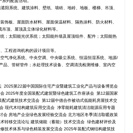
一系列配套活动。
墙遮阳系统、建筑涂料、壁纸、墙砖、地砖、地板、楼梯、吊顶、
墙装饰板、屋面防水材料、屋面保温材料、隔热涂料、防火材料、
成吊顶、屋顶及立体绿化材料等。
系统；太阳能光伏系统；太阳能外墙及屋顶组件、配件；太阳能热
划、工程咨询机构的设计项目等。
空气净化系统、中央空调、中央吸尘系统、恒温恒湿系统、地源/
与产品、管材管件；水处理技术设备、空调清洗检测维修、室内空
 2025第22届中国国际住宅产业暨建筑工业化产品与设备博览会
大会 2025年度全国装配式建筑暨绿色建筑工作座谈会 第12届国家
装配式建筑技术交流会 第12届中德合作被动式低能耗房屋技术交
交会 现代木结构建筑应用交流会 净零能耗建筑清洁能源应用专题
讨会 房地产企业绿色发展经验交流会 北方地区冬季清洁取暖政策
筑技术转移交流论坛 建筑储能（蓄能）技术交流会 绿色建材评价及
装修技术体系与绿色精装发展交流会 2025年装配式钢结构建筑技