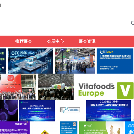
州
会
推荐展会
会展中心
展会资讯