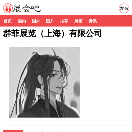
发布
首页
国内
国外
图片
推荐
展馆
资讯
群菲展览（上海）有限公司