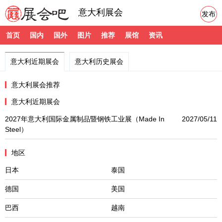
意大利展会
发布
首页
国内
国外
图片
推荐
展馆
资讯
意大利近期展会
意大利历史展会
意大利展会推荐
意大利近期展会
2027年意大利国际金属制品暨钢铁工业展（Made In
2027/05/11
Steel）
地区
日本
泰国
德国
美国
巴西
越南