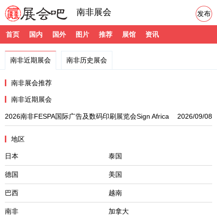
南非展会
发布
首页
国内
国外
图片
推荐
展馆
资讯
南非近期展会
南非历史展会
南非展会推荐
南非近期展会
2026南非FESPA国际广告及数码印刷展览会Sign Africa
2026/09/08
地区
日本
泰国
德国
美国
巴西
越南
南非
加拿大