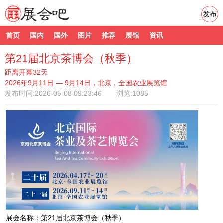
发布
首页
国内
国外
图片
推荐
展馆
资讯
第21届北京茶博会（秋季）
距离开幕32天
2026年9月11日 — 9月14日，北京，全国农业展览馆
发布时间:
2026-05-08 09:23:46
浏览:1085
展会名称：第21届北京茶博会（秋季）