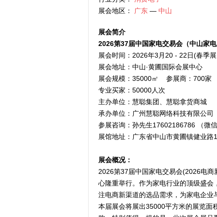
展会地区：
广东
—
中山
展会简介
2026
第
37
届中国家电交易会
（
中山家电
展会时间：2026年3月20 - 22日(春季
展会地址：中山·黄圃国际会展中心
展会规模：35000㎡ 参展商：700家
专业买家：50000人次
主办单位：慧聪集团、慧聪拿货商城
承办单位：广州慧聪网络科技有限公司
参展咨询：孙先生17602186786 （微
展馆地址：广东省中山市黄圃镇健业路1
展会概况：
2026第37届中国家电交易会(2026电
心隆重举行。作为家电行业的顶级盛会
注电商新渠道的选品需求，为家电企业
本届展会将展出35000平方米的展览面