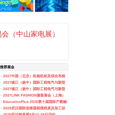
交易会（中山家电展）
推荐展会
2027中国（北京）机箱机柜及综合布线
数据中心设施展览会
2027镇江（扬中）国际工程电气与新型
储能展会
2027镇江（扬中）国际工程电气与新型
储能产业博览会
2027LINK FASHION服装展会（上海）
EducationPlus 2026第十届国际产教融
合博览会
2026武汉国际连接器线缆线束及加工设
备展览会
2026武汉轴承展9月22-24日启动