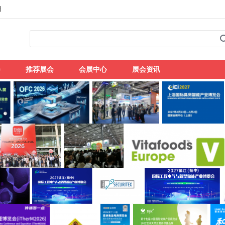
州
会
推荐展会
会展中心
展会资讯