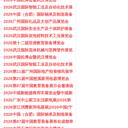
会/阀门展
2026中国机博会暨武汉博览会
2026武汉国际智能工业及自动化技术展
览会
2026中国（合肥）国际轴承及制造装备
展览会
2026广州国际礼品及文创产品展览会
2026武汉国际安全生产及个体防护装备
展览会
2026武汉国际发泡材料技术工业展览会
2026第十二届亚洲教育装备博览会
2026武汉国际流体机械与泵阀管件展览
会/阀门展
2026中国机博会暨武汉博览会
2026武汉国际智能工业及自动化技术展
览会
2026第11届广州国际地产投资移民留学
展览会
2026第21届中国慈溪家用电器博览会
2026第87届中国教育装备展示会邀请函
2026中国新能源商用车展览会暨中国新
能源商用车创新发展与产业融合大会
2026广东中山厨卫生活家电展|2026第
37届中国家电交易会（中山家电展）
2026浙江消费家用电器展|2026中国(宁
波)国际电子消费品及家用电器博览会
2026中国（合肥）国际轴承及制造装备
展览会
2026第87届中国教育装备展将在成都举