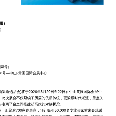
展
）
展）
信同号）
8号—中山·黄圃国际会展中心
商新渠道选品会)将于2026年3月20日至22日在中山黄圃国际会展中
，此次展会不仅延续了历届的优质传统，更紧跟时代潮流，重点关
与电商平台之间搭建起高效的对接桥梁。
积，汇聚逾700家参展商，预计吸引50,000名专业买家前来参观采