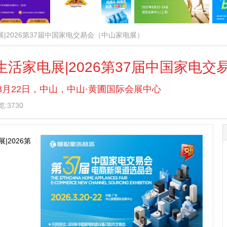
展|2026第37届中国家电交易会（中山家电展）
生活家电展|2026第37届中国家电
 — 3月22日，中山，中山·黄圃国际会展中心
:3730
|2026第