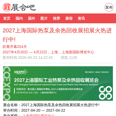
发布
首页
国内
国外
图片
推荐
展馆
资讯
2027上海国际热泵及余热回收展招展火热进
行中!
距离开幕254天
2027年4月20日 — 4月22日，上海，上海新国际博览中心
发布时间:
2026-04-22 14:22:41
浏览:1125
展会名称：2027上海国际热泵及余热回收展招展火热进行中!
举办时间：2027-04-20 — 2027-04-22
举办展馆：
上海新国际博览中心