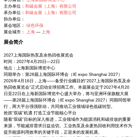
主办单位：
和碳会展（上海）有限公司
承办单位：
和碳会展（上海）有限公司
协办单位：
展会地区：
绿色环保
展会城市：
上海
—
上海
展会简介
2027上海国际热泵及余热回收展览会
时间：2027年4月20日—22日
地点：上海新国际博览中心
同期举办：第28届上海国际环博会（IE expo Shanghai 2027）
2026年4月16日，上海——备受行业瞩目的“2027上海国际热泵及余
热回收展览会”正式启动全球招商工作。本届展会定于2027年4月20
日至22日在上海新国际博览中心盛大举办，将与亚洲环保旗舰大展
——第28届上海国际环博会（IE expo Shanghai 2027）同期同馆举
行，两大平台强强联动，共同推动工业领域绿色低碳转型。
抢抓“双碳”机遇 打造工业节能核心平台
随着“双碳”目标的深入推进，工业领域作为能源消耗和碳排放的重要
来源，节能减排需求日益迫切。工业热泵及余废热回收利用技术作为
提升能源利用效率的关键手段，正迎来的发展机遇。