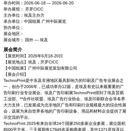
举办时间：2026-06-18 — 2026-06-20
举办展馆： 开罗CICC
主办单位：埃及主办方
承办单位：中国组展 广州中际展览
协办单位：
展会地区：
展会城市： 国外 — 埃及
展会简介
【展览时间】2026年6月18-20日
【展览地点】埃及，开罗CICC
【中国组展】广州中际展览策划有限公司
【展会介绍】
TechnoPrint是中东及非洲地区最具影响力的印刷及广告专业展会之
一，创办于2006年，已成功举办12届，是埃及有史以来最重要的广
告印刷行业专业展会。埃及广告印刷展TechnoPrint得到了埃及贸易
工业部、**合作社联盟、埃及广告行业协会、埃及印刷联合会等各界
大力支持，已发展成为北非地区广告和印刷行业规模最大的综合性展
会，该展为来自世界各地的广告印刷设备、用品和材料企业提供了展
示交流的平台。
TechnoPrint 2025有来自全球24个国家250多家企业参展，展位面积
8500平方米，三天展期有17949名采购商参观，其中1371是埃及以