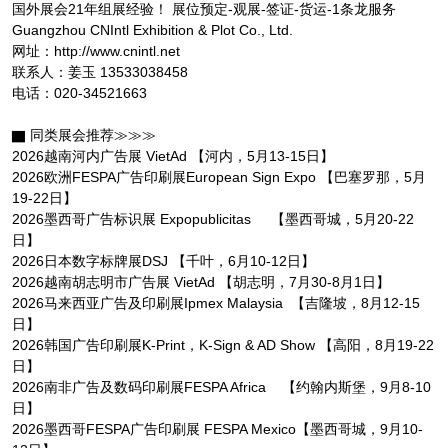
国外展会21年组展经验！ 展位预定-观展-签证-货运-1条龙服务
Guangzhou CNIntl Exhibition & Plot Co., Ltd.
网址：http://www.cnintl.net
联系人：姜玉 13533038458
电话：020-34521663
▇ 同类展会推荐≫≫≫
2026越南河内广告展 VietAd 【河内，5月13-15日】
2026欧洲FESPA广告印刷展European Sign Expo 【巴塞罗那，5月
19-22日】
2026墨西哥广告标识展 Expopublicitas 【墨西哥城，5月20-22
日】
2026日本数字标牌展DSJ 【千叶，6月10-12日】
2026越南胡志明市广告展 VietAd 【胡志明，7月30-8月1日】
2026马来西亚广告及印刷展Ipmex Malaysia 【吉隆坡，8月12-15
日】
2026韩国广告印刷展K-Print，K-Sign & AD Show 【高阳，8月19-22
日】
2026南非广告及数码印刷展FESPA Africa 【约翰内斯堡，9月8-10
日】
2026墨西哥FESPA广告印刷展 FESPA Mexico【墨西哥城，9月10-