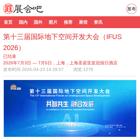
发布
首页
国内
国外
图片
推荐
展馆
资讯
第十三届国际地下空间开发大会（IFUS
2026）
已结束
2026年7月3日 — 7月5日，上海，上海圣诺亚皇冠假日酒店
发布时间:
2026-04-23 14:28:07
浏览:1278