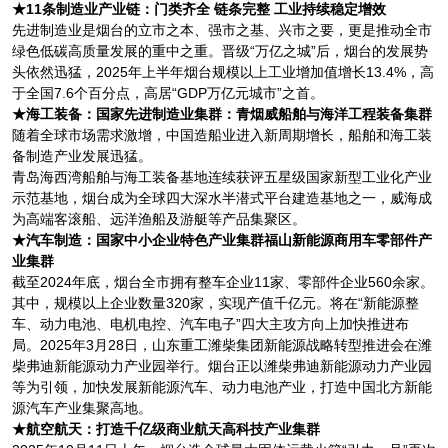
★
11条制造业产业链：门类齐全 链条完整 工业持续稳定增效
先进制造业是烟台的立市之本、强市之基、兴市之要，更是推动全市
绿色低碳高质量发展的重中之重。晋级“万亿之城”后，烟台的发展势
头依然迅猛，2025年上半年烟台规模以上工业增加值增长13.4%，高
于全国7.6个百分点，高居“GDP万亿元城市”之首。
★
海工装备：国家先进制造业集群：青烟威船舶与海洋工程装备集群
随着全球市场需求激增，中国造船业进入新周期增长，船舶和海工装
备制造产业发展迅猛。
青岛海西湾船舶与海工装备基地连续获评五星级国家新型工业化产业
示范基地，烟台成为全球四大深水半潜式平台建造基地之一，威海成
为高端客滚船、远洋渔船及游艇等产品集聚区。
★
汽车制造：国家中小企业特色产业集群福山新能源商用车零部件产
业集群
截至2024年底，烟台全市拥有整车企业11家、零部件企业560余家。
其中，规模以上企业数量320家，实现产值千亿元。将在“新能源整
车、动力电池、电机电控、汽车电子”四大主攻方向上加快推进布
局。2025年3月28日，山东重工潍柴集团新能源战略转型推进会在潍
柴弗迪新能源动力产业园举行。烟台正以潍柴弗迪新能源动力产业园
等为引领，加快发展新能源汽车、动力电池产业，打造中国北方新能
源汽车产业集聚高地。
★
航空航天：打造千亿级商业航天高科技产业集群