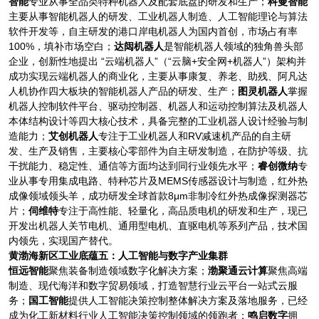
智能
专业从事全品类特种机器人及配套底盘的研发和生产；
科曼智能
主要从事智能机器人的研发、工业机器人制造、人工智能理论与算法
软件开发等，自主研发的港口岸电机器人为国内首创，市场占有率
100%，填补市场空白；
达闼机器人
是智能机器人领域的独角兽头部
企业，创新性地提出 “云端机器人”（“云脑+安全网+机器人”）架构并
成功实现云端机器人的商业化，主要从事康复、养老、助残、阿凡达
人机协作四大板块的智能机器人产品的研发、生产；
图灵机器人
掌握
机器人控制软件平台、驱动控制器、机器人和运动控制算法及机器人
本体结构设计等四大核心技术，具备完整的工业机器人设计经验与制
造能力；
艾创机器人
专注于工业机器人和RV减速机产品的自主研
发、生产及销售，主要核心零部件为自主研发制造，在防护等级、抗
干扰能力、稳定性、通信等方面均达到同行业领先水平；
睿创微纳
专
业从事专用集成电路、特种芯片及MEMS传感器设计与制造，红外热
成像领域领头羊，成功研发全球首款8μm非制冷红外热成像探测器芯
片；
伺维特
专注于高性能、轻量化，高品质电机的研发和生产，现已
开发出机器人关节电机、通用型电机、直驱电机等系列产品，技术国
内领先，实现国产替代。
黄渤海新区工业底蕴五：人工智能与数字产业集群
恒远智能
聚焦装备制造领域数字化解决方案；
渤聚通云计算
聚焦高端
制造、现代海洋和数字贸易领域，打造智慧行业云平台一站式云服
务；
国工智能
提供人工智能决策控制整体解决方案及落地服务，已经
成为化工新材料行业人工智能决策控制领域的领跑者；
鸣启数字
拥