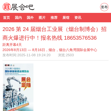
发布
首页
国内
国外
图片
推荐
展馆
资讯
2026 第 24 届烟台工业展（烟台制博会）招
商火爆进行中！报名热线 18653576536
距离开幕4天
2026年8月13日 — 8月16日，烟台，烟台八角湾国际会展中心
发布时间:
2025-11-08 19:24:20
浏览:2503