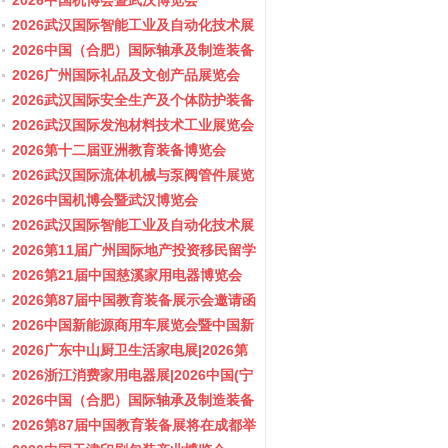
会/阀门展
2026中国机博会暨武汉博览会
2026武汉国际智能工业及自动化技术展
览会
2026中国（合肥）国际轴承及制造装备
展览会
2026广州国际礼品及文创产品展览会
2026武汉国际安全生产及个体防护装备
展览会
2026武汉国际发泡材料技术工业展览会
2026第十二届亚洲教育装备博览会
2026武汉国际流体机械与泵阀管件展览
会/阀门展
2026中国机博会暨武汉博览会
2026武汉国际智能工业及自动化技术展
览会
2026第11届广州国际地产投资移民留学
展览会
2026第21届中国慈溪家用电器博览会
2026第87届中国教育装备展示会邀请函
2026中国新能源商用车展览会暨中国新
能源商用车创新发展与产业融合大会
2026广东中山厨卫生活家电展|2026第
37届中国家电交易会（中山家电展）
2026浙江消费家用电器展|2026中国(宁
波)国际电子消费品及家用电器博览会
2026中国（合肥）国际轴承及制造装备
展览会
2026第87届中国教育装备展将在成都举