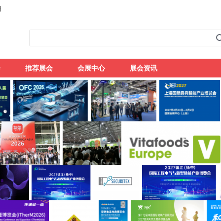
州
会
推荐展会
会展中心
展会资讯