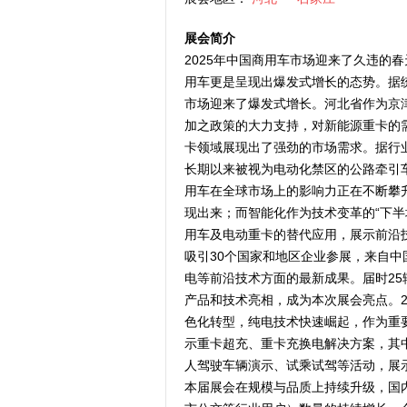
展会简介
2025年中国商用车市场迎来了久违的
用车更是呈现出爆发式增长的态势。据统
市场迎来了爆发式增长。河北省作为京
加之政策的大力支持，对新能源重卡的
卡领域展现出了强劲的市场需求。据行业
长期以来被视为电动化禁区的公路牵引
用车在全球市场上的影响力正在不断攀
现出来；而智能化作为技术变革的“下
用车及电动重卡的替代应用，展示前沿技
吸引30个国家和地区企业参展，来自中
电等前沿技术方面的最新成果。届时25
产品和技术亮相，成为本次展会亮点。2
色化转型，纯电技术快速崛起，作为重
示重卡超充、重卡充换电解决方案，其
人驾驶车辆演示、试乘试驾等活动，展
本届展会在规模与品质上持续升级，国