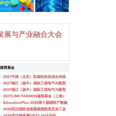
发展与产业融合大会
推荐展会
2027中国（北京）机箱机柜及综合布线
数据中心设施展览会
2027镇江（扬中）国际工程电气与新型
储能展会
2027镇江（扬中）国际工程电气与新型
储能产业博览会
2027LINK FASHION服装展会（上海）
EducationPlus 2026第十届国际产教融
合博览会
2026武汉国际连接器线缆线束及加工设
备展览会
2026武汉轴承展9月22-24日启动