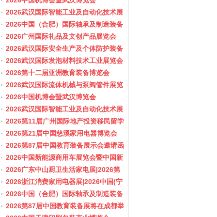
会/阀门展
2026中国机博会暨武汉博览会
2026武汉国际智能工业及自动化技术展
览会
2026中国（合肥）国际轴承及制造装备
展览会
2026广州国际礼品及文创产品展览会
2026武汉国际安全生产及个体防护装备
展览会
2026武汉国际发泡材料技术工业展览会
2026第十二届亚洲教育装备博览会
2026武汉国际流体机械与泵阀管件展览
会/阀门展
2026中国机博会暨武汉博览会
2026武汉国际智能工业及自动化技术展
览会
2026第11届广州国际地产投资移民留学
展览会
2026第21届中国慈溪家用电器博览会
2026第87届中国教育装备展示会邀请函
2026中国新能源商用车展览会暨中国新
能源商用车创新发展与产业融合大会
2026广东中山厨卫生活家电展|2026第
37届中国家电交易会（中山家电展）
2026浙江消费家用电器展|2026中国(宁
波)国际电子消费品及家用电器博览会
2026中国（合肥）国际轴承及制造装备
展览会
2026第87届中国教育装备展将在成都举