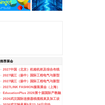
推荐展会
2027中国（北京）机箱机柜及综合布线
数据中心设施展览会
2027镇江（扬中）国际工程电气与新型
储能展会
2027镇江（扬中）国际工程电气与新型
储能产业博览会
2027LINK FASHION服装展会（上海）
EducationPlus 2026第十届国际产教融
合博览会
2026武汉国际连接器线缆线束及加工设
备展览会
2026武汉轴承展9月22-24日启动