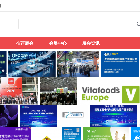
州
会
推荐展会
会展中心
展会资讯