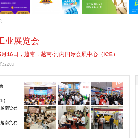
会
机工业展览会
— 5月16日，越南，越南·河内国际会展中心（ICE）
:2209
会
CE）
 越南贸易
 越南贸易