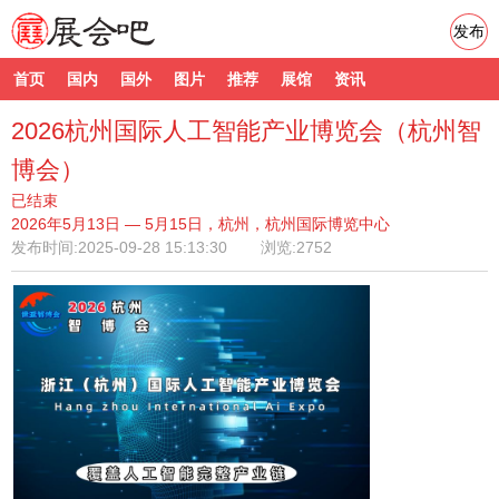
发布
首页
国内
国外
图片
推荐
展馆
资讯
2026杭州国际人工智能产业博览会（杭州智
博会）
已结束
2026年5月13日 — 5月15日，杭州，杭州国际博览中心
发布时间:
2025-09-28 15:13:30
浏览:2752