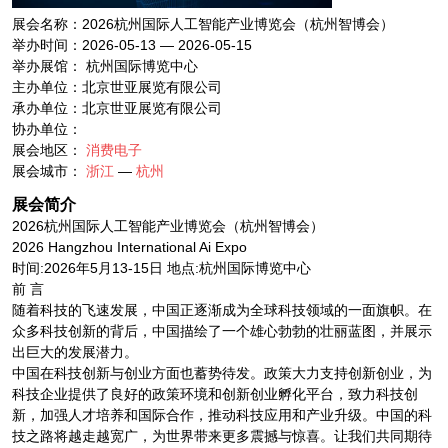
展会名称：2026杭州国际人工智能产业博览会（杭州智博会）
举办时间：2026-05-13 — 2026-05-15
举办展馆： 杭州国际博览中心
主办单位：北京世亚展览有限公司
承办单位：北京世亚展览有限公司
协办单位：
展会地区：
消费电子
展会城市：
浙江
—
杭州
展会简介
2026杭州国际人工智能产业博览会（杭州智博会）
2026 Hangzhou International Ai Expo
时间:2026年5月13-15日 地点:杭州国际博览中心
前 言
随着科技的飞速发展，中国正逐渐成为全球科技领域的一面旗帜。在
众多科技创新的背后，中国描绘了一个雄心勃勃的壮丽蓝图，并展示
出巨大的发展潜力。
中国在科技创新与创业方面也蓄势待发。政策大力支持创新创业，为
科技企业提供了良好的政策环境和创新创业孵化平台，致力科技创
新，加强人才培养和国际合作，推动科技应用和产业升级。中国的科
技之路将越走越宽广，为世界带来更多震撼与惊喜。让我们共同期待