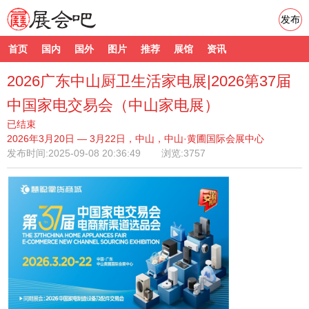
发布
首页
国内
国外
图片
推荐
展馆
资讯
2026广东中山厨卫生活家电展|2026第37届
中国家电交易会（中山家电展）
已结束
2026年3月20日 — 3月22日，中山，中山·黄圃国际会展中心
发布时间:
2025-09-08 20:36:49
浏览:3757