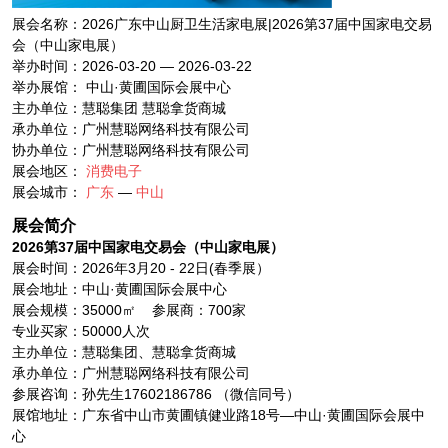
展会名称：2026广东中山厨卫生活家电展|2026第37届中国家电交易
会（中山家电展）
举办时间：2026-03-20 — 2026-03-22
举办展馆： 中山·黄圃国际会展中心
主办单位：慧聪集团 慧聪拿货商城
承办单位：广州慧聪网络科技有限公司
协办单位：广州慧聪网络科技有限公司
展会地区：
消费电子
展会城市：
广东
—
中山
展会简介
2026
第
37
届中国家电交易会
（
中山家电展
）
展会时间：2026年3月20 - 22日(春季展）
展会地址：中山·黄圃国际会展中心
展会规模：35000㎡ 参展商：700家
专业买家：50000人次
主办单位：慧聪集团、慧聪拿货商城
承办单位：广州慧聪网络科技有限公司
参展咨询：孙先生17602186786 （微信同号）
展馆地址：广东省中山市黄圃镇健业路18号—中山·黄圃国际会展中
心