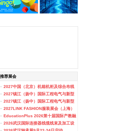
推荐展会
2027中国（北京）机箱机柜及综合布线
数据中心设施展览会
2027镇江（扬中）国际工程电气与新型
储能展会
2027镇江（扬中）国际工程电气与新型
储能产业博览会
2027LINK FASHION服装展会（上海）
EducationPlus 2026第十届国际产教融
合博览会
2026武汉国际连接器线缆线束及加工设
备展览会
2026武汉轴承展9月22-24日启动