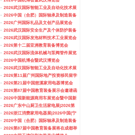
会/阀门展
2026中国机博会暨武汉博览会
2026武汉国际智能工业及自动化技术展
览会
2026中国（合肥）国际轴承及制造装备
展览会
2026广州国际礼品及文创产品展览会
2026武汉国际安全生产及个体防护装备
展览会
2026武汉国际发泡材料技术工业展览会
2026第十二届亚洲教育装备博览会
2026武汉国际流体机械与泵阀管件展览
会/阀门展
2026中国机博会暨武汉博览会
2026武汉国际智能工业及自动化技术展
览会
2026第11届广州国际地产投资移民留学
展览会
2026第21届中国慈溪家用电器博览会
2026第87届中国教育装备展示会邀请函
2026中国新能源商用车展览会暨中国新
能源商用车创新发展与产业融合大会
2026广东中山厨卫生活家电展|2026第
37届中国家电交易会（中山家电展）
2026浙江消费家用电器展|2026中国(宁
波)国际电子消费品及家用电器博览会
2026中国（合肥）国际轴承及制造装备
展览会
2026第87届中国教育装备展将在成都举