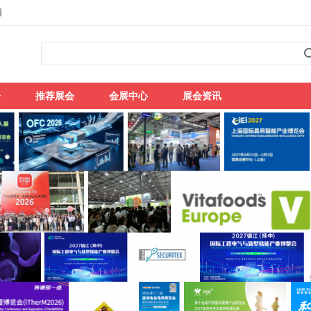
州
会
推荐展会
会展中心
展会资讯