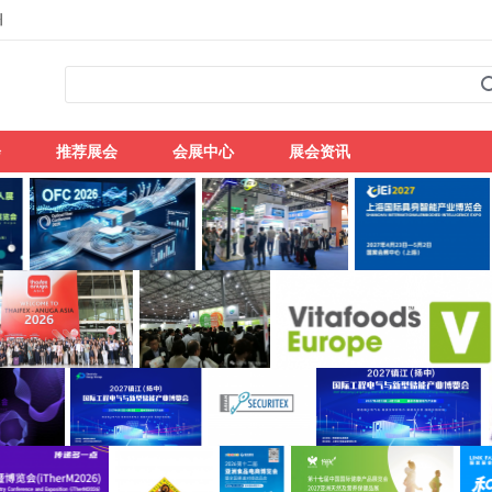
州
会
推荐展会
会展中心
展会资讯