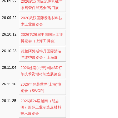
26.09.22
2026武汉国际流体机械与
泵阀管件展览会/阀门展
26.09.22
2026武汉国际发泡材料技
术工业展览会
26.10.12
2026第26届中国国际工业
博览会（上海工博会）
26.10.28
荷兰阿姆斯特丹国际清洁
与维护展览会・上海展
26.11.04
2026越南(北宁)国际3D打
印技术及增材制造展览会
26.11.16
2026年包装世界(上海)博
览会（SWOP）
26.11.25
2026第24届越南（胡志
明）国际工业制造及材料
技术展览会