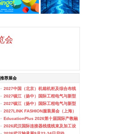
览会
推荐展会
2027中国（北京）机箱机柜及综合布线
数据中心设施展览会
2027镇江（扬中）国际工程电气与新型
储能展会
2027镇江（扬中）国际工程电气与新型
储能产业博览会
2027LINK FASHION服装展会（上海）
EducationPlus 2026第十届国际产教融
合博览会
2026武汉国际连接器线缆线束及加工设
备展览会
2026武汉轴承展9月22-24日启动