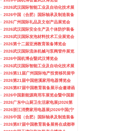
会/阀门展
2026中国机博会暨武汉博览会
2026武汉国际智能工业及自动化技术展
览会
2026中国（合肥）国际轴承及制造装备
展览会
2026广州国际礼品及文创产品展览会
2026武汉国际安全生产及个体防护装备
展览会
2026武汉国际发泡材料技术工业展览会
2026第十二届亚洲教育装备博览会
2026武汉国际流体机械与泵阀管件展览
会/阀门展
2026中国机博会暨武汉博览会
2026武汉国际智能工业及自动化技术展
览会
2026第11届广州国际地产投资移民留学
展览会
2026第21届中国慈溪家用电器博览会
2026第87届中国教育装备展示会邀请函
2026中国新能源商用车展览会暨中国新
能源商用车创新发展与产业融合大会
2026广东中山厨卫生活家电展|2026第
37届中国家电交易会（中山家电展）
2026浙江消费家用电器展|2026中国(宁
波)国际电子消费品及家用电器博览会
2026中国（合肥）国际轴承及制造装备
展览会
2026第87届中国教育装备展将在成都举