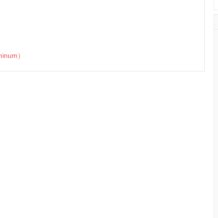
inum）