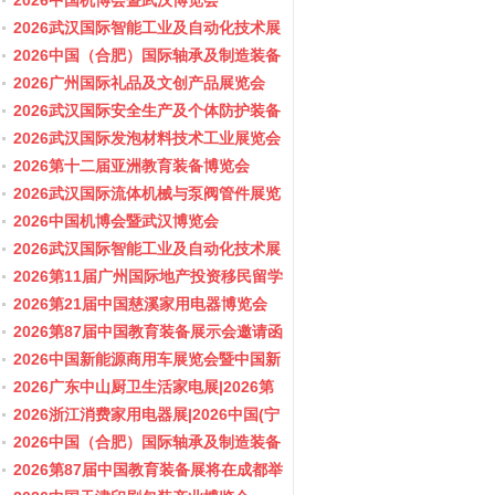
会/阀门展
2026中国机博会暨武汉博览会
2026武汉国际智能工业及自动化技术展
览会
2026中国（合肥）国际轴承及制造装备
展览会
2026广州国际礼品及文创产品展览会
2026武汉国际安全生产及个体防护装备
展览会
2026武汉国际发泡材料技术工业展览会
2026第十二届亚洲教育装备博览会
2026武汉国际流体机械与泵阀管件展览
会/阀门展
2026中国机博会暨武汉博览会
2026武汉国际智能工业及自动化技术展
览会
2026第11届广州国际地产投资移民留学
展览会
2026第21届中国慈溪家用电器博览会
2026第87届中国教育装备展示会邀请函
2026中国新能源商用车展览会暨中国新
能源商用车创新发展与产业融合大会
2026广东中山厨卫生活家电展|2026第
37届中国家电交易会（中山家电展）
2026浙江消费家用电器展|2026中国(宁
波)国际电子消费品及家用电器博览会
2026中国（合肥）国际轴承及制造装备
展览会
2026第87届中国教育装备展将在成都举