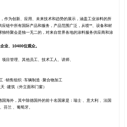
办一次，作为创新、应用、未来技术和趋势的展示，涵盖工业涂料的所
供应链中所有国际产品和服务，产品范围广泛，从喷**、设备和材
球独特聚会是独一无二的，对来自世界各地的涂料服务供应商和涂
企业、10400位观众。
、项目管理、其他员工、技术工人、讲师、
工 ·销售组织 ·车辆制造 ·聚合物加工
航天 ·建筑（外立面和门窗）
国海外，其中除德国外的前十名国家是：瑞士 、意大利 、法国
 、芬兰 、葡萄牙。