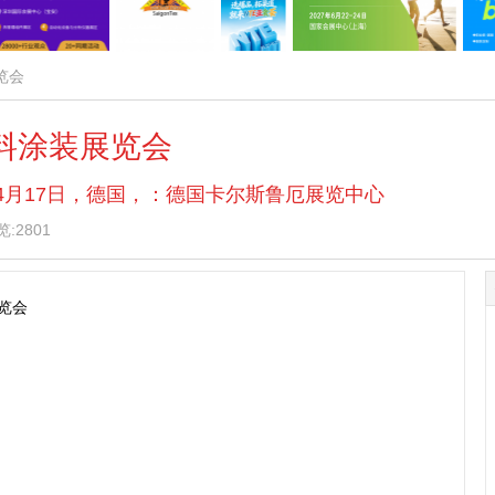
览会
涂料涂装展览会
 — 4月17日，德国，：德国卡尔斯鲁厄展览中心
:2801
览会