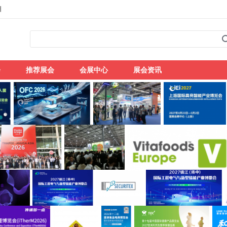
州
会
推荐展会
会展中心
展会资讯