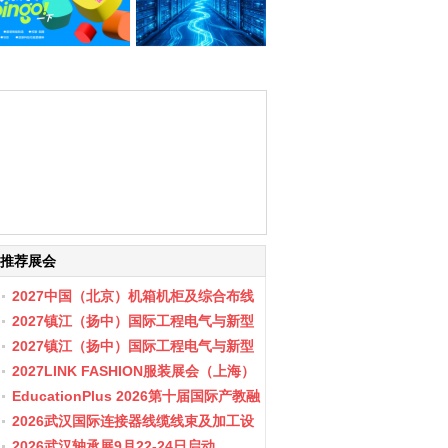
推荐展会
2027中国（北京）机箱机柜及综合布线
数据中心设施展览会
2027镇江（扬中）国际工程电气与新型
储能展会
2027镇江（扬中）国际工程电气与新型
储能产业博览会
2027LINK FASHION服装展会（上海）
EducationPlus 2026第十届国际产教融
合博览会
2026武汉国际连接器线缆线束及加工设
备展览会
2026武汉轴承展9月22-24日启动