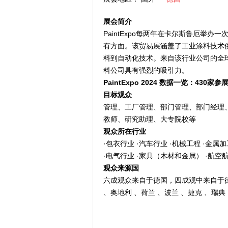
展会简介
PaintExpo每两年在卡尔斯鲁厄举
有方面。该贸易展涵盖了工业涂料技术
料到自动化技术。来自该行业公司的全
料公司具有强烈的吸引力。
PaintExpo 2024 
数据一览：430家参展
目标观众 
管理、工厂管理、部门管理、部门经理
教师、研究助理、大专院校等
观众所在行业
·包衣行业 ·汽车行业 ·机械工程 ·金属加
·电气行业 ·家具（木材和金属） ·航空
观众来源国
六成观众来自于德国，四成观中来自于德
、奥地利 、荷兰 、波兰 、捷克 、瑞典