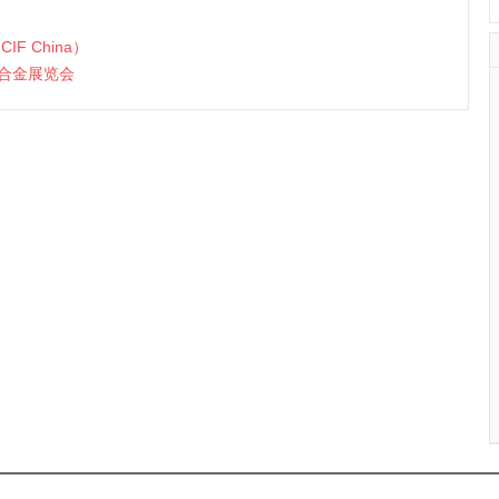
F China）
质合金展览会