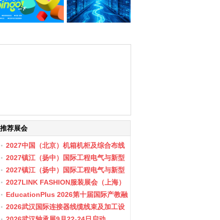
推荐展会
2027中国（北京）机箱机柜及综合布线
数据中心设施展览会
2027镇江（扬中）国际工程电气与新型
储能展会
2027镇江（扬中）国际工程电气与新型
储能产业博览会
2027LINK FASHION服装展会（上海）
EducationPlus 2026第十届国际产教融
合博览会
2026武汉国际连接器线缆线束及加工设
备展览会
2026武汉轴承展9月22-24日启动