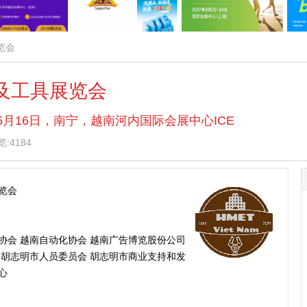
览会
金及工具展览会
— 5月16日，南宁，越南河内国际会展中心ICE
:4184
览会
协会 越南自动化协会 越南广告博览股份公司
 胡志明市人员委员会 胡志明市商业支持和发
心