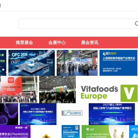
州
会
推荐展会
会展中心
展会资讯