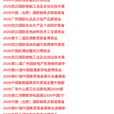
会/阀门展
2026中国机博会暨武汉博览会
2026武汉国际智能工业及自动化技术展
览会
2026中国（合肥）国际轴承及制造装备
展览会
2026广州国际礼品及文创产品展览会
2026武汉国际安全生产及个体防护装备
展览会
2026武汉国际发泡材料技术工业展览会
2026第十二届亚洲教育装备博览会
2026武汉国际流体机械与泵阀管件展览
会/阀门展
2026中国机博会暨武汉博览会
2026武汉国际智能工业及自动化技术展
览会
2026第11届广州国际地产投资移民留学
展览会
2026第21届中国慈溪家用电器博览会
2026第87届中国教育装备展示会邀请函
2026中国新能源商用车展览会暨中国新
能源商用车创新发展与产业融合大会
2026广东中山厨卫生活家电展|2026第
37届中国家电交易会（中山家电展）
2026浙江消费家用电器展|2026中国(宁
波)国际电子消费品及家用电器博览会
2026中国（合肥）国际轴承及制造装备
展览会
2026第87届中国教育装备展将在成都举